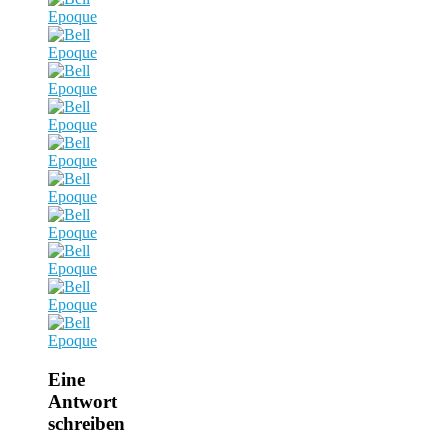
Eine
Antwort
schreiben